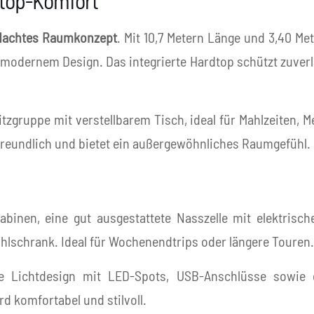
top-Komfort
dachtes Raumkonzept
. Mit 10,7 Metern Länge und 3,40 Met
 modernem Design. Das integrierte Hardtop schützt zuverl
tzgruppe mit verstellbarem Tisch, ideal für Mahlzeiten,
 freundlich und bietet ein außergewöhnliches Raumgefühl.
binen, eine gut ausgestattete Nasszelle mit elektrisc
hlschrank. Ideal für Wochenendtrips oder längere Touren.
ge Lichtdesign mit LED-Spots, USB-Anschlüsse sowie o
 komfortabel und stilvoll.