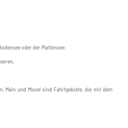
Bodensee oder der Plattensee.
meeren.
n, Main und Mosel sind Fahrtgebiete, die mit dem