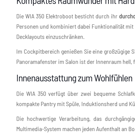
Kompaktes Raumwunder mit Hard
Die WIA 350 Elektroboot besticht durch ihr
durch
Personen und kombiniert dabei Funktionalität mit
Decklayouts einzuschränken.
Im Cockpitbereich genießen Sie eine großzügige Si
Panoramafenster im Salon ist der Innenraum hell,
Innenausstattung zum Wohlfühlen
Die WIA 350 verfügt über zwei bequeme Schlafka
kompakte Pantry mit Spüle, Induktionsherd und Kü
Die hochwertige Verarbeitung, das durchgängi
Multimedia-System machen jeden Aufenthalt an Bord