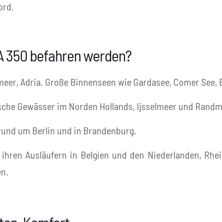
ord.
A 350 befahren werden?
eer, Adria. Große Binnenseen wie Gardasee, Comer See, 
sische Gewässer im Norden Hollands, Ijsselmeer und Rand
rund um Berlin und in Brandenburg.
hren Ausläufern in Belgien und den Niederlanden, Rhei
en.