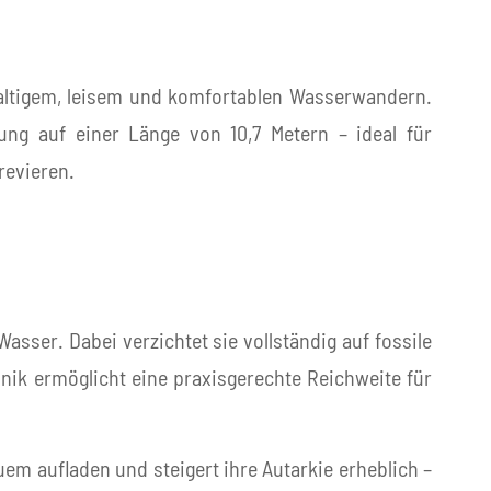
haltigem, leisem und komfortablen Wasserwandern.
ung auf einer Länge von 10,7 Metern – ideal für
revieren.
asser. Dabei verzichtet sie vollständig auf fossile
nik ermöglicht eine praxisgerechte Reichweite für
m aufladen und steigert ihre Autarkie erheblich –