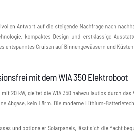
ilvollen Antwort auf die steigende Nachfrage nach nach
chnologie, kompaktes Design und erstklassige Ausstatt
es entspanntes Cruisen auf Binnengewässern und Küsten
ssionsfrei mit dem WIA 350 Elektroboot
it 20 kW, gleitet die WIA 350 nahezu lautlos durch das W
ine Abgase, kein Lärm. Die moderne Lithium-Batterietech
s und optionaler Solarpanels, lässt sich die Yacht beque