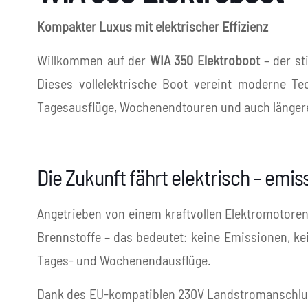
Kompakter Luxus mit elektrischer Effizienz
Willkommen auf der
WIA 350 Elektroboot
– der st
Dieses vollelektrische Boot vereint moderne Te
Tagesausflüge, Wochenendtouren und auch länger
Die Zukunft fährt elektrisch – emi
Angetrieben von einem kraftvollen Elektromotoren m
Brennstoffe – das bedeutet: keine Emissionen, ke
Tages- und Wochenendausflüge.
Dank des EU-kompatiblen 230V Landstromanschlusse