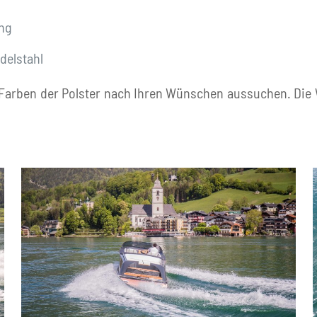
ng
delstahl
Farben der Polster nach Ihren Wünschen aussuchen. Die W