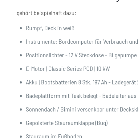
gehört beispielhaft dazu:
Rumpf, Deck in weiß
Instrumente: Bordcomputer für Verbrauch und
Positionslichter - 12 V Steckdose - Bilgepumpe
E-Motor | Classic Series POD | 10 kW
Akku | Bootsbatterien 8 Stk. 197 Ah - Ladegerät 
Badeplattform mit Teak belegt - Badeleiter aus
Sonnendach / Bimini versenkbar unter Decksk
Gepolsterte Stauraumklappe (Bug)
Stauraum im Fußboden