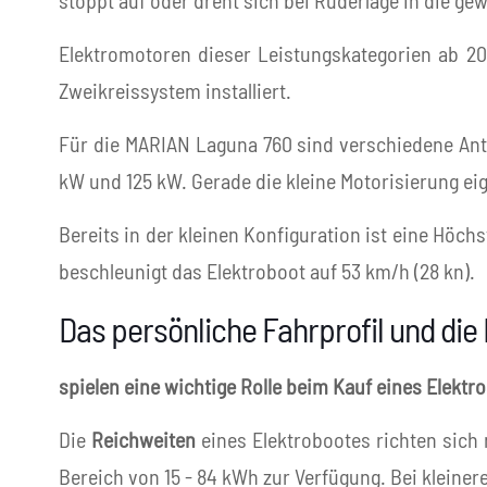
stoppt auf oder dreht sich bei Ruderlage in die g
Elektromotoren dieser Leistungskategorien ab 2
Zweikreissystem installiert.
Für die MARIAN Laguna 760 sind verschiedene Antr
kW und 125 kW. Gerade die kleine Motorisierung ei
Bereits in der kleinen Konfiguration ist eine Höch
beschleunigt das Elektroboot auf 53 km/h (28 kn).
Das persönliche Fahrprofil und di
spielen eine wichtige Rolle beim Kauf eines Elektr
Die
Reichweiten
eines Elektrobootes richten sich 
Bereich von 15 - 84 kWh zur Verfügung. Bei kleiner