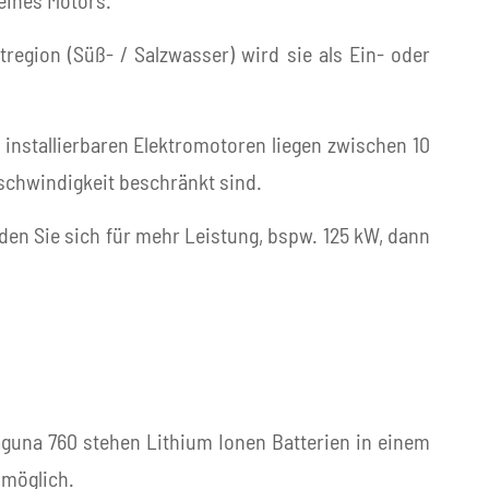
eines Motors.
tregion (Süß- / Salzwasser) wird sie als Ein- oder
installierbaren Elektromotoren liegen zwischen 10
eschwindigkeit beschränkt sind.
iden Sie sich für mehr Leistung, bspw. 125 kW, dann
Laguna 760 stehen Lithium Ionen Batterien in einem
 möglich.