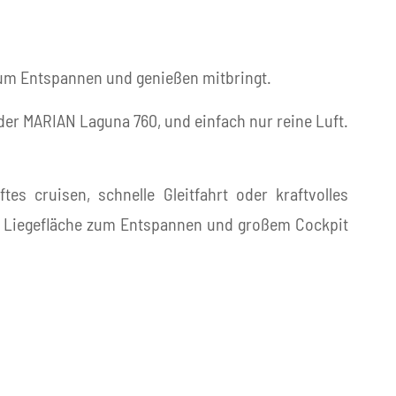
z zum Entspannen und genießen mitbringt.
der MARIAN Laguna 760, und einfach nur reine Luft.
 cruisen, schnelle Gleitfahrt oder kraftvolles
it Liegefläche zum Entspannen und großem Cockpit