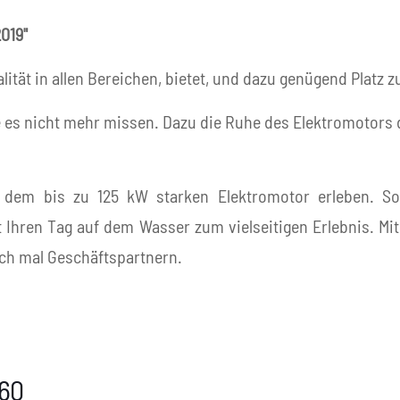
019"
alität in allen Bereichen, bietet, und dazu genügend Plat
 es nicht mehr missen. Dazu die Ruhe des Elektromotors 
em bis zu 125 kW starken Elektromotor erleben. Softes
Ihren Tag auf dem Wasser zum vielseitigen Erlebnis. M
ch mal Geschäftspartnern.
760