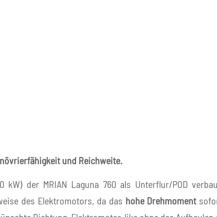
növrierfähigkeit und Reichweite.
(10 kW) der MRIAN Laguna 760 als Unterflur/POD verba
tsweise des Elektromotors, da das
hohe Drehmoment
sofor