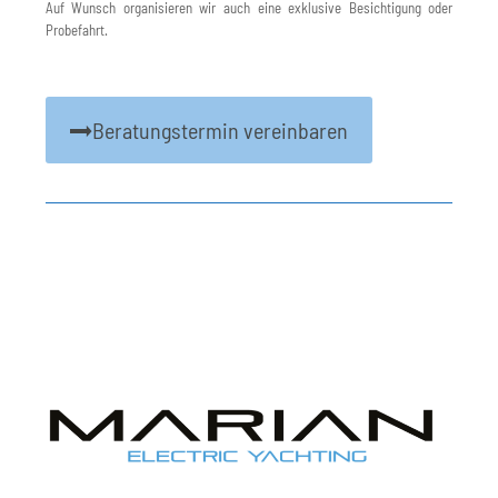
Auf Wunsch organisieren wir auch eine exklusive Besichtigung oder
Probefahrt.
Beratungstermin vereinbaren