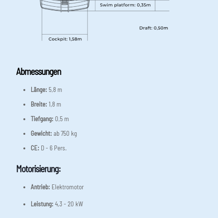
Abmessungen
Länge:
5,8 m
Breite:
1,8 m
Tiefgang:
0,5 m
Gewicht:
ab 750 kg
CE:
D - 6 Pers.
Motorisierung:
Antrieb:
Elektromotor
Leistung:
4,3 - 20 kW