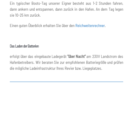
Ein typischer Boots-Tag unserer Eigner besteht aus 1-2 Stunden fahren,
dann ankern und entspannen, dann zurück in den Hafen. An dem Tag legen
sie 10-25 km zurück.
Einen guten Überblick erhalten Sie über den
Reichweitenrechner
.
Das Laden der Batterien
erfolgt über das eingebaute Ladegerät
"über Nacht"
am 230V Landstrom des
Hafenbetreibers. Wir beraten Sie zur empfohlenen Batteriegröße und prüfen
die mögliche Ladeinfrastruktur Ihres Revier bzw. Liegeplatzes.
L