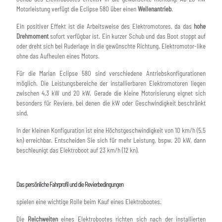
Motorleistung verfügt die Eclipse 580 über einen
Wellenantrieb
.
Ein positiver Effekt ist die Arbeitsweise des Elektromotores, da das
hohe
Drehmoment
sofort verfügbar ist. Ein kurzer Schub und das Boot stoppt auf
oder dreht sich bei Ruderlage in die gewünschte Richtung. Elektromotor-like
ohne das Aufheulen eines Motors.
Für die Marian Eclipse 580 sind verschiedene Antriebskonfigurationen
möglich. Die Leistungsbereiche der installierbaren Elektromotoren liegen
zwischen 4,3 kW und 20 kW. Gerade die kleine Motorisierung eignet sich
besonders für Reviere, bei denen die kW oder Geschwindigkeit beschränkt
sind.
In der kleinen Konfiguration ist eine Höchstgeschwindigkeit von 10 km/h (5,5
kn) erreichbar. Entscheiden Sie sich für mehr Leistung, bspw. 20 kW, dann
beschleunigt das Elektroboot auf 23 km/h (12 kn).
Das persönliche Fahrprofil und die Revierbedingungen
spielen eine wichtige Rolle beim Kauf eines Elektrobootes.
Die
Reichweiten
eines Elektrobootes richten sich nach der installierten