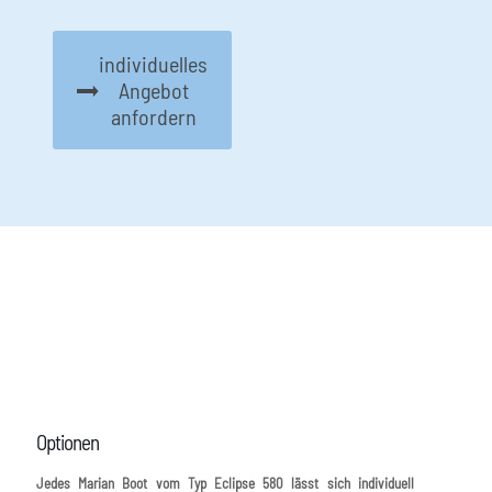
individuelles
Angebot
anfordern
O
Optionen
Jedes Marian Boot vom Typ Eclipse 580 lässt sich individuell