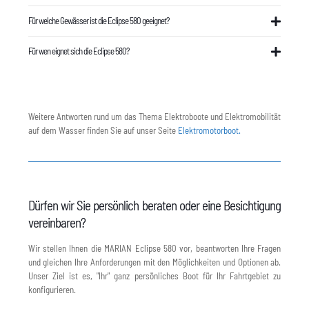
Für welche Gewässer ist die Eclipse 580 geeignet?
Für wen eignet sich die Eclipse 580?
Weitere Antworten rund um das Thema Elektroboote und Elektromobilität
auf dem Wasser finden Sie auf unser Seite
Elektromotorboot.
Dürfen wir Sie persönlich beraten oder eine Besichtigung
vereinbaren?
Wir stellen Ihnen die MARIAN Eclipse 580 vor, beantworten Ihre Fragen
und gleichen Ihre Anforderungen mit den Möglichkeiten und Optionen ab.
Unser Ziel ist es, "Ihr" ganz persönliches Boot für Ihr Fahrtgebiet zu
konfigurieren.