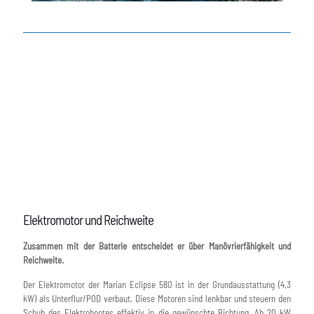
E
Elektromotor und Reichweite
Zusammen mit der Batterie entscheidet er über Manövrierfähigkeit und
Reichweite.
Der Elektromotor der Marian Eclipse 580 ist in der Grundausstattung (4,3
kW) als Unterflur/POD verbaut. Diese Motoren sind lenkbar und steuern den
Schub des Elektrobootes effektiv in die gewünschte Richtung. Ab 20 kW