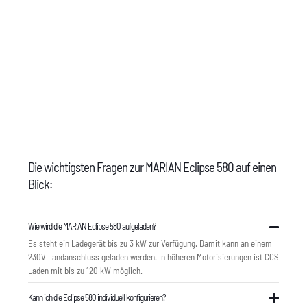
FAQ
Die wichtigsten Fragen zur MARIAN Eclipse 580 auf einen
Blick:
Wie wird die MARIAN Eclipse 580 aufgeladen?
Es steht ein Ladegerät bis zu 3 kW zur Verfügung. Damit kann an einem
230V Landanschluss geladen werden. In höheren Motorisierungen ist CCS
Laden mit bis zu 120 kW möglich.
Kann ich die Eclipse 580 individuell konfigurieren?