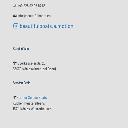
+49 228 92 96 97 85
info@beautifulboats.eu
beautifulboats.e.motion
Standort West
Oberkasselerstr. 25
53639 Königswinter (bei Bonn)
Standort Berlin
Partner Solano Boats
Küchenmeisterallee 57
15711 Königs Wusterhausen