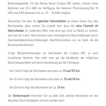
Batteriekapazität. Für die Marian Boote Eclipse 580 stehen Lithium Ionen
Batterien von 20,4 kWh zur Verfügung. Bei kleinerer Motorisierung (bis 10
kW) sind AGM Batterien mit ca. 7,5 - 10 kWh möglich.
Betrachten Sie aber Ihr
typisches Fahrverhalten
an einem Boots-Tag oder
Wochenende, dann stellen Sie schnell fest, dass die
reine Fahrtzeit
oft
überschaubar
ist. Außerdem fährt man doch gar nicht so häufig so schnell,
wie man oft meint. Hier kommen auch reviertypische Beschränkungen durch
Geschwindigkeitsbeschränkungen, Nachtfahrverbote o.ä. ins Spiel, die die
Nutzung beeinflussen.
Einige Beispielrechnungen zur Reichweite der Eclipse 580, je nach
installierter Batterie. Hier sieht man gut die Bandbreite der möglichen
Batteriekapazitäten und deren Auswirkung auf die Fahrdauer:
- bei 5 km/h liegt die Reichweite zwischen ca.
47 und 103 km
- bei 10 km/h liegt die Reichweite zwischen ca.
18 und 48 km.
- bei 20 km/h liegt die Reichweite bei ca.
24 km
.
Der
Bordcomputer
informiert Sie zu jeder Zeit, welche Reichweite mit der
aktuellen Geschwindigkeit erreicht werden kann.